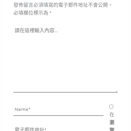
發佈留言必須填寫的電子郵件地址不會公開。
必填欄位標示為
*
請
在
這
裡
輸
入
內
容...
Name*
在
瀏
電
覽