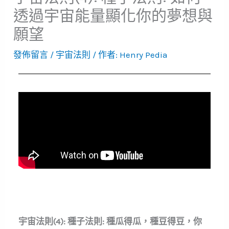
透過宇宙能量顯化你的夢想與
願望
發佈留言
/
宇宙法則
/ 作者:
Henry Pedia
宇宙法則
(4):
種子法則
:
種瓜得瓜，種豆得豆，你