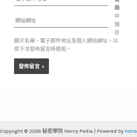
子
器
郵
中
網
件
儲
站
地
存
網
址
顯示名稱、電子郵件地址及個人網站網址，以
址
*
供下次發佈留言時使用。
Copyright © 2026 秘密學院 Henry Pedia | Powered by
Astra