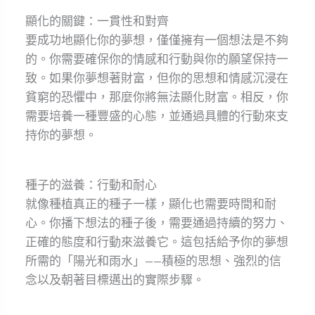
顯化的關鍵：一貫性和對齊
要成功地顯化你的夢想，僅僅擁有一個想法是不夠
的。你需要確保你的情感和行動與你的願望保持一
致。如果你夢想著財富，但你的思想和情感沉浸在
貧窮的恐懼中，那麼你將無法顯化財富。相反，你
需要培養一種豐盛的心態，並通過具體的行動來支
持你的夢想。
種子的滋養：行動和耐心
就像種植真正的種子一樣，顯化也需要時間和耐
心。你播下想法的種子後，需要通過持續的努力、
正確的態度和行動來滋養它。這包括給予你的夢想
所需的「陽光和雨水」——積極的思想、強烈的信
念以及朝著目標邁出的實際步驟。