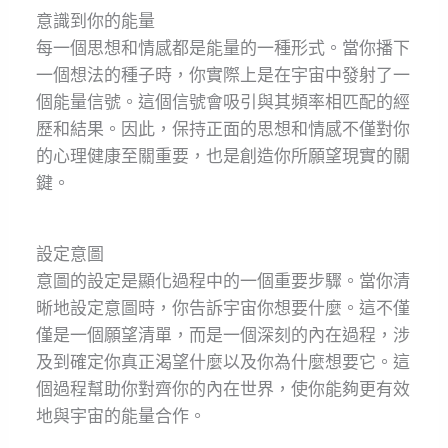
意識到你的能量
每一個思想和情感都是能量的一種形式。當你播下
一個想法的種子時，你實際上是在宇宙中發射了一
個能量信號。這個信號會吸引與其頻率相匹配的經
歷和結果。因此，保持正面的思想和情感不僅對你
的心理健康至關重要，也是創造你所願望現實的關
鍵。
設定意圖
意圖的設定是顯化過程中的一個重要步驟。當你清
晰地設定意圖時，你告訴宇宙你想要什麼。這不僅
僅是一個願望清單，而是一個深刻的內在過程，涉
及到確定你真正渴望什麼以及你為什麼想要它。這
個過程幫助你對齊你的內在世界，使你能夠更有效
地與宇宙的能量合作。