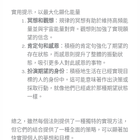
實用提示，以最大化顯化能量
冥想和觀想
：規律的冥想有助於維持高頻能
量並與宇宙能量對齊。觀想則加強了實現願
望的信念。
肯定句和感恩
：積極的肯定句強化了期望的
存在狀態，而感恩則提升了整體的振動狀
態，吸引更多人對此感恩的事物。
扮演期望的身份
：積極地生活在已經實現目
標的人的身份中。這可能意味著作出決策或
採取行動，就像他們已經處於那種期望狀態
一樣。
總之，雖然每個法則提供了一種獨特的實現方法，
但它們的結合提供了一種全面的策略，可以顯著加
快實現個人的夢想和目標。