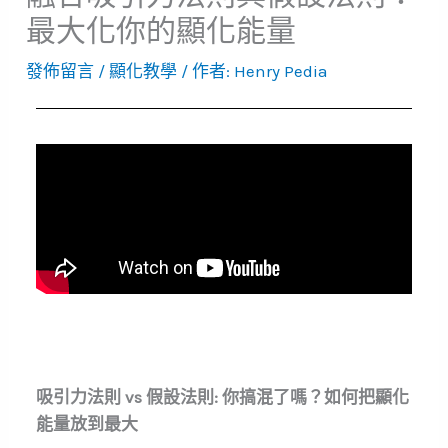
最大化你的顯化能量
發佈留言
/
顯化教學
/ 作者:
Henry Pedia
吸引力法則
vs
假設法則
:
你搞混了嗎？如何把顯化
能量放到最大