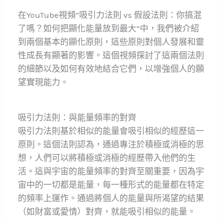
在YouTube視頻“吸引力法則 vs 假設法則：你搞混
了嗎？如何把顯化能量放到最大”中，我們被介紹
到兩個基本的顯化原則，這些原則對個人發展和靈
性成長有顯著的影響。這個視頻探討了這兩個法則
的細節以及如何有效地結合它們，以增強個人的願
望實現能力。
吸引力法則：與能量頻率的對齊
吸引力法則基於相似的能量會吸引相似的經歷這一
原則。這個法則認為，通過專注於積極或消極的思
想，人們可以將積極或消極的經歷帶入他們的生
活。這與宇宙的能量頻率的對齊至關重要，因為宇
宙中的一切都是能量，每一種形式的能量都在特定
的頻率上運作。通過將個人的能量與所渴望的結果
（如財富或愛情）對齊，就能吸引相似的能量。